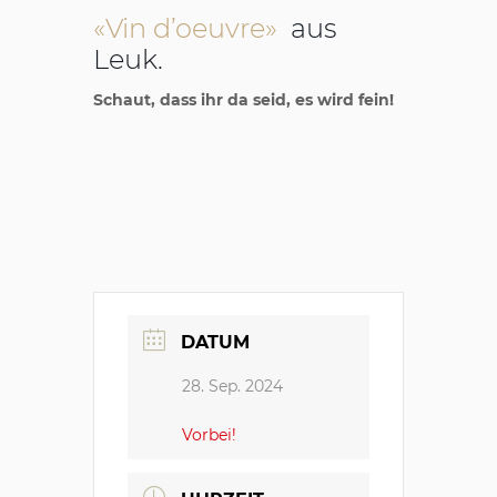
«Vin d’oeuvre»
aus
Leuk.
Schaut, dass ihr da seid, es wird fein!
DATUM
28. Sep. 2024
Vorbei!