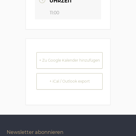
UHRZEIT
11:00
+ Zu Google Kalender hinzufügen
+ iCal / Outlook export
Newsletter abonnieren