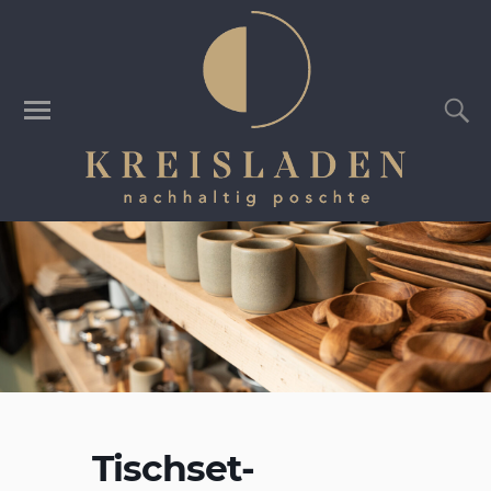
Tischset-