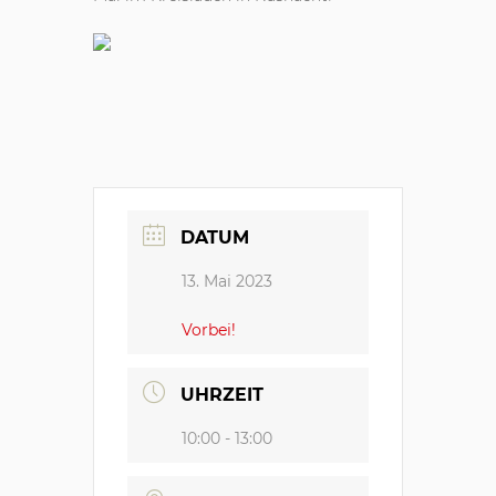
DATUM
13. Mai 2023
Vorbei!
UHRZEIT
10:00 - 13:00