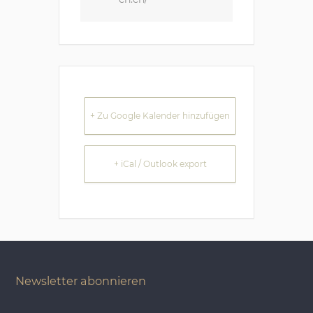
+ Zu Google Kalender hinzufügen
+ iCal / Outlook export
Newsletter abonnieren