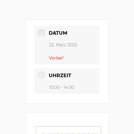
DATUM
22. März 2025
Vorbei!
UHRZEIT
10:00 - 14:00